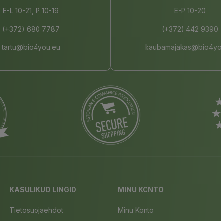
E-L 10-21, P 10-19
E-P 10-20
(+372) 680 7787
(+372) 442 9390
tartu@bio4you.eu
kaubamajakas@bio4yo
KASULIKUD LINGID
MINU KONTO
Tietosuojaehdot
Minu Konto