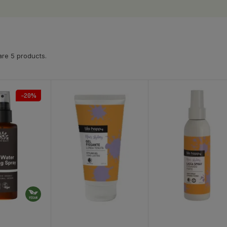
re 5 products.
−20%