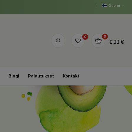
Suomi
0
0
0,00 €
Blogi
Palautukset
Kontakt