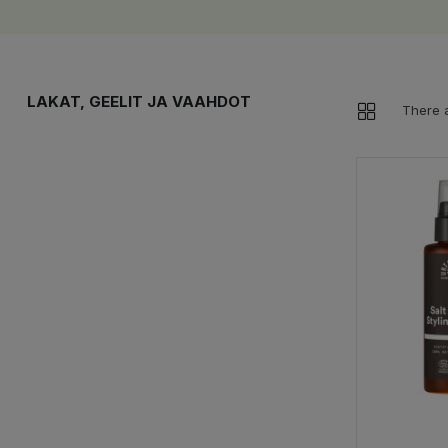
LAKAT, GEELIT JA VAAHDOT
There a