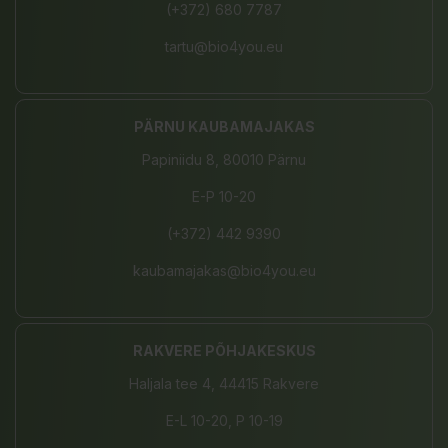
(+372) 680 7787
tartu@bio4you.eu
PÄRNU KAUBAMAJAKAS
Papiniidu 8, 80010 Pärnu
E-P 10-20
(+372) 442 9390
kaubamajakas@bio4you.eu
RAKVERE PÕHJAKESKUS
Haljala tee 4, 44415 Rakvere
E-L 10-20, P 10-19