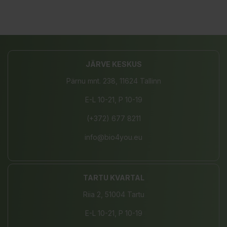
JÄRVE KESKUS
Pärnu mnt. 238, 11624 Tallinn
E-L 10-21, P 10-19
(+372) 677 8211
info@bio4you.eu
TARTU KVARTAL
Riia 2, 51004 Tartu
E-L 10-21, P 10-19