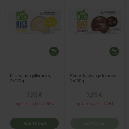
Riisi-vanilja jälkiruoka,
Kaura-kaakao jälkiruoka,
2x130g
2x130g
Price
Price
3,25 €
3,25 €
3.09 €
3.09 €
Log in to buy for :
Log in to buy for :
Add To Cart
Add To Cart