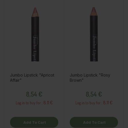
Jumbo Lipstick "Apricot
Jumbo Lipstick "Rosy
Affair"
Brown"
Price
Price
8,54 €
8,54 €
8.11 €
8.11 €
Log in to buy for :
Log in to buy for :
Add To Cart
Add To Cart