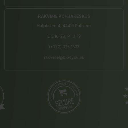
RAKVERE PÕHJAKESKUS
Haljala tee 4, 44415 Rakvere
E-L 10-20, P 10-19
(+372) 325 1833
rakvere@bio4you.eu