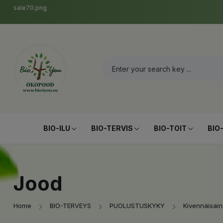
sale70.png
BIO-ILU
BIO-TERVIS
BIO-TOIT
BIO
Jood
Home
BIO-TERVEYS
PUOLUSTUSKYKY
Kivennäisain