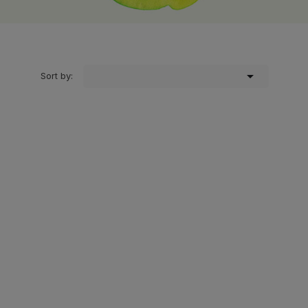

Sort by: