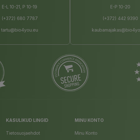
E-L 10-21, P 10-19
E-P 10-20
(+372) 680 7787
(+372) 442 9390
tartu@bio4you.eu
kaubamajakas@bio4yo
KASULIKUD LINGID
MINU KONTO
Tietosuojaehdot
Minu Konto