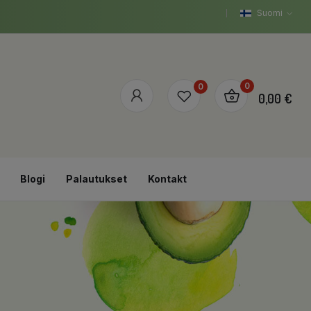
Suomi
0
0
0,00 €
Blogi
Palautukset
Kontakt