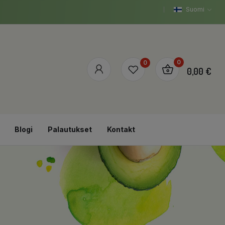
Suomi
0
0
0,00 €
Blogi
Palautukset
Kontakt