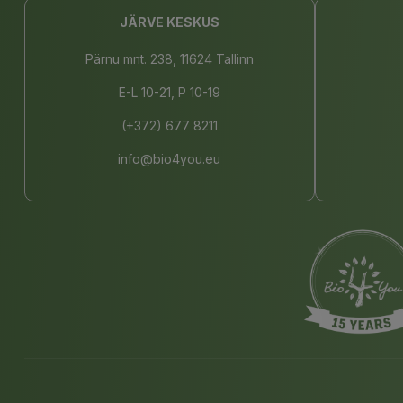
JÄRVE KESKUS
Pärnu mnt. 238, 11624 Tallinn
E-L 10-21, P 10-19
(+372) 677 8211
info@bio4you.eu