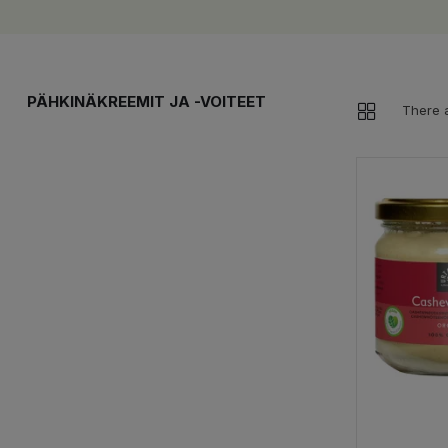
PÄHKINÄKREEMIT JA -VOITEET
There a