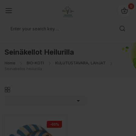
0
Seinäkellot Heilurilla
Home
BIO-KOTI
KULUTUSTAVARA, LAHJAT
Seinäkellot heilurilla

−60%