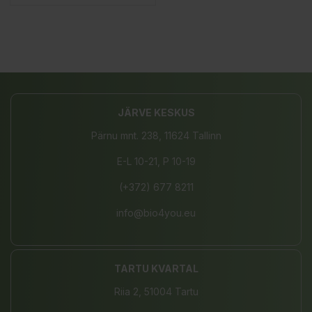
JÄRVE KESKUS
Pärnu mnt. 238, 11624 Tallinn
E-L 10-21, P 10-19
(+372) 677 8211
info@bio4you.eu
TARTU KVARTAL
Riia 2, 51004 Tartu