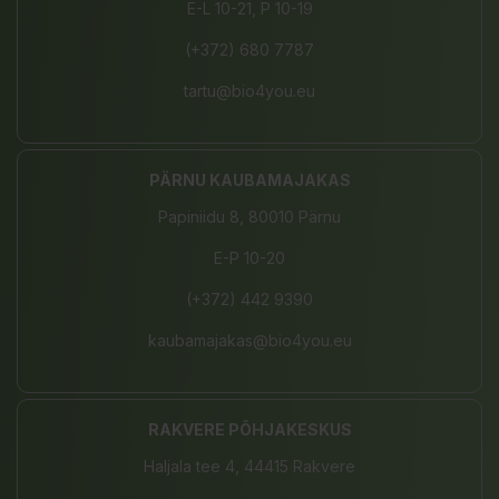
E-L 10-21, P 10-19
(+372) 680 7787
tartu@bio4you.eu
PÄRNU KAUBAMAJAKAS
Papiniidu 8, 80010 Pärnu
E-P 10-20
(+372) 442 9390
kaubamajakas@bio4you.eu
RAKVERE PÕHJAKESKUS
Haljala tee 4, 44415 Rakvere