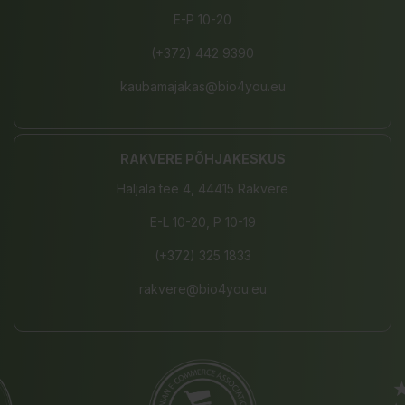
E-P 10-20
(+372) 442 9390
kaubamajakas@bio4you.eu
RAKVERE PÕHJAKESKUS
Haljala tee 4, 44415 Rakvere
E-L 10-20, P 10-19
(+372) 325 1833
rakvere@bio4you.eu