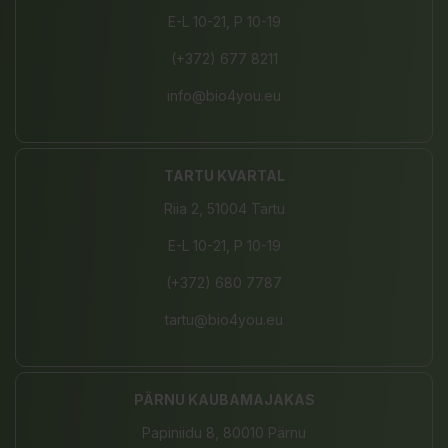
E-L 10-21, P 10-19
(+372) 677 8211
info@bio4you.eu
TARTU KVARTAL
Riia 2, 51004 Tartu
E-L 10-21, P 10-19
(+372) 680 7787
tartu@bio4you.eu
PÄRNU KAUBAMAJAKAS
Papiniidu 8, 80010 Pärnu