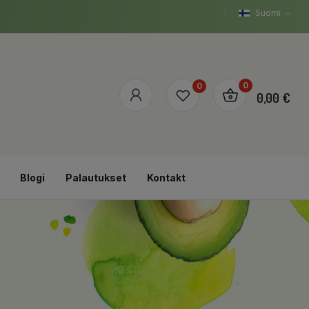
Suomi
0
0
0,00 €
Blogi
Palautukset
Kontakt