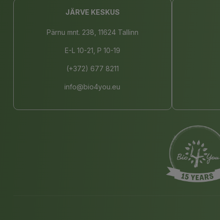
JÄRVE KESKUS
Pärnu mnt. 238, 11624 Tallinn
E-L 10-21, P 10-19
(+372) 677 8211
info@bio4you.eu