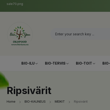
sale70.png
BIO-ILU
BIO-TERVIS
BIO-TOIT
BIO
Ripsivärit
Home
BIO-KAUNEUS
MEIKIT
Ripsivärit