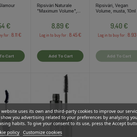
"Glamour
Ripsiväri Naturale
Ripsiväri, Vegan
"Maximum Volume",
Volume, musta, 10ml
ruskea, 8ml
Price
Price
Price
54 €
8,89 €
9,40 €
8.11 €
8.45 €
8.93
uy for :
Log in to buy for :
Log in to buy for :
To Cart
Add To Cart
Add To Cart
 website uses its own and third-party cookies to improve our servi
show you advertising related to your preferences by analyzing yo
sing habits. To give your consent to its use, press the Accept butt
ie policy
Customize cookies