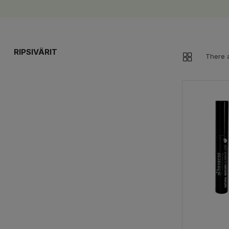
RIPSIVÄRIT
There a