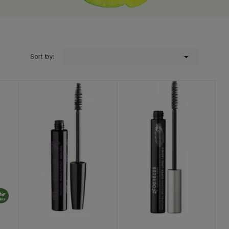

Sort by: