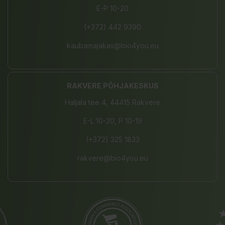
E-P 10-20
(+372) 442 9390
kaubamajakas@bio4you.eu
RAKVERE PÕHJAKESKUS
Haljala tee 4, 44415 Rakvere
E-L 10-20, P 10-19
(+372) 325 1833
rakvere@bio4you.eu