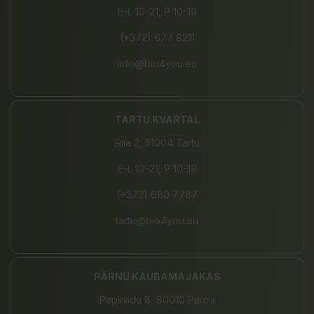
E-L 10-21, P 10-19
(+372) 677 8211
info@bio4you.eu
TARTU KVARTAL
Riia 2, 51004 Tartu
E-L 10-21, P 10-19
(+372) 680 7787
tartu@bio4you.eu
PÄRNU KAUBAMAJAKAS
Papiniidu 8, 80010 Pärnu