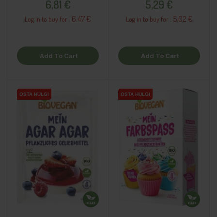
6,81 €
5,29 €
6.47 €
5.02 €
Log in to buy for :
Log in to buy for :
Add To Cart
Add To Cart
OSTA HULGI
OSTA HULGI