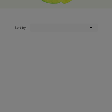

Sort by: