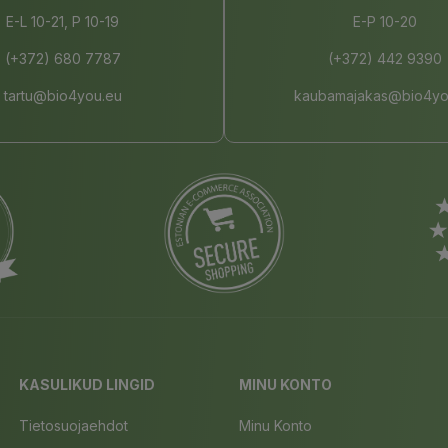
E-L 10-21, P 10-19
E-P 10-20
(+372) 680 7787
(+372) 442 9390
tartu@bio4you.eu
kaubamajakas@bio4yo
KASULIKUD LINGID
MINU KONTO
Tietosuojaehdot
Minu Konto