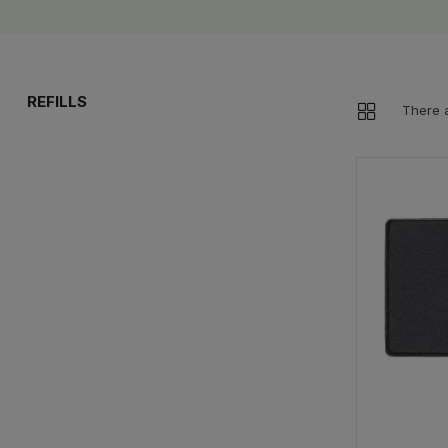
REFILLS
There a