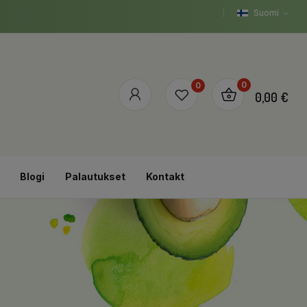
Suomi
0
0
0,00 €
Blogi
Palautukset
Kontakt