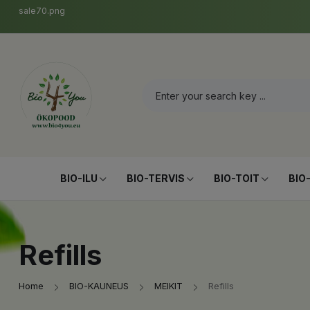
sale70.png
BIO-ILU
BIO-TERVIS
BIO-TOIT
BIO
Refills
Home
BIO-KAUNEUS
MEIKIT
Refills