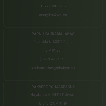
(+372) 680 7787
tartu@bio4you.eu
PÄRNU KAUBAMAJAKAS
Papiniidu 8, 80010 Pärnu
E-P 10-20
(+372) 442 9390
kaubamajakas@bio4you.eu
RAKVERE PÕHJAKESKUS
Haljala tee 4, 44415 Rakvere
E-L 10-20, P 10-19