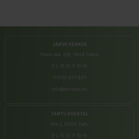
JÄRVE KESKUS
Pärnu mnt. 238, 11624 Tallinn
E-L 10-21, P 10-19
(+372) 677 8211
info@bio4you.eu
TARTU KVARTAL
Riia 2, 51004 Tartu
E-L 10-21, P 10-19