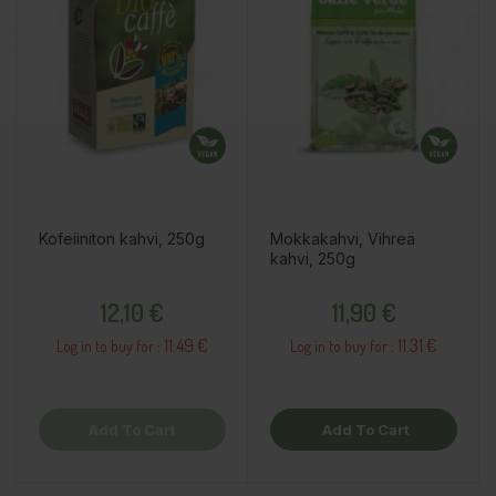
Kofeiiniton kahvi, 250g
Mokkakahvi, Vihreä
kahvi, 250g
Price
Price
12,10 €
11,90 €
11.49 €
11.31 €
Log in to buy for :
Log in to buy for :
Add To Cart
Add To Cart