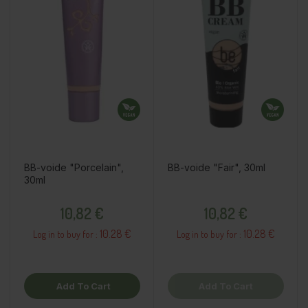
BB-voide "Porcelain",
BB-voide "Fair", 30ml
30ml
Price
Price
10,82 €
10,82 €
10.28 €
10.28 €
Log in to buy for :
Log in to buy for :
Add To Cart
Add To Cart