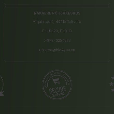
RAKVERE PÕHJAKESKUS
Haljala tee 4, 44415 Rakvere
E-L 10-20, P 10-19
(+372) 325 1833
rakvere@bio4you.eu