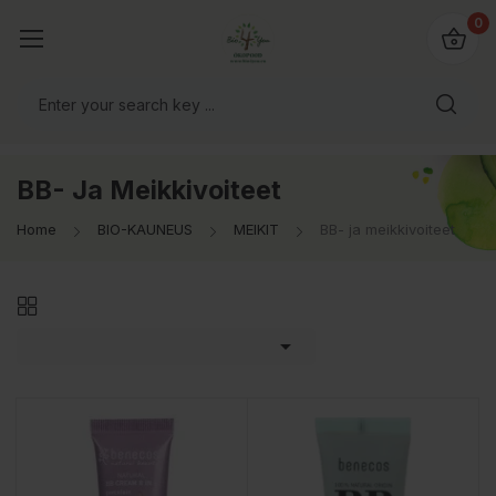
0
BB- Ja Meikkivoiteet
Home
BIO-KAUNEUS
MEIKIT
BB- ja meikkivoiteet
