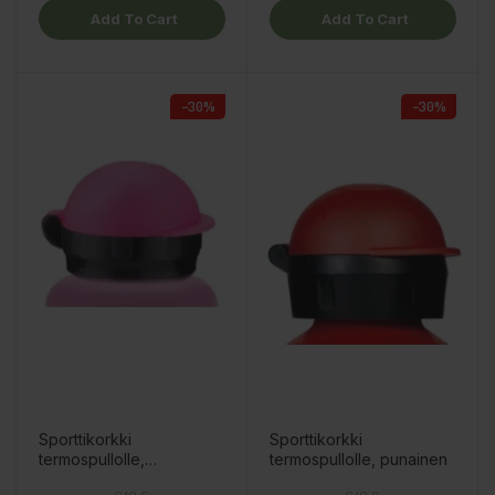
Add To Cart
Add To Cart
−30%
−30%
Sporttikorkki
Sporttikorkki
termospullolle,
termospullolle, punainen
vaaleanpunainen