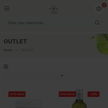
0
OUTLET
Home
OUTLET

−40%
OSTA HULGI
OSTA HULGI
OSTA HULGI
OSTA HULGI
OSTA HULGI