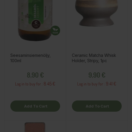
Seesaminsiemenöljy,
Ceramic Matcha Whisk
100ml
Holder, Stripy, 1pc
Price
Price
8,90 €
9,90 €
8.45 €
9.41 €
Log in to buy for :
Log in to buy for :
Add To Cart
Add To Cart