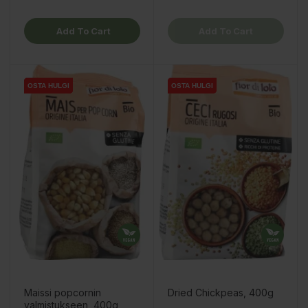
Add To Cart
Add To Cart
OSTA HULGI
OSTA HULGI
OSTA HULGI
OSTA HULGI
OSTA HULGI
Maissi popcornin
Dried Chickpeas, 400g
valmistukseen, 400g