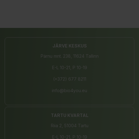
JÄRVE KESKUS
Pärnu mnt. 238, 11624 Tallinn
E-L 10-21, P 10-19
(+372) 677 8211
info@bio4you.eu
TARTU KVARTAL
Riia 2, 51004 Tartu
E-L 10-21, P 10-19