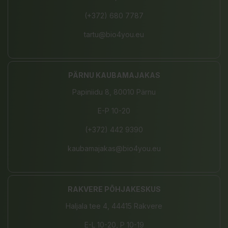
(+372) 680 7787
tartu@bio4you.eu
PÄRNU KAUBAMAJAKAS
Papiniidu 8, 80010 Pärnu
E-P 10-20
(+372) 442 9390
kaubamajakas@bio4you.eu
RAKVERE PÕHJAKESKUS
Haljala tee 4, 44415 Rakvere
E-L 10-20, P 10-19