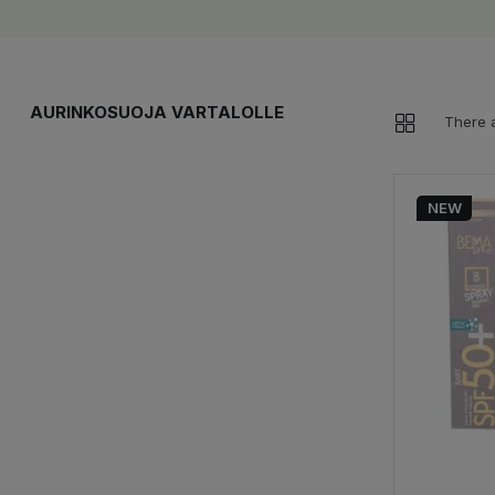
AURINKOSUOJA VARTALOLLE
There a
NEW