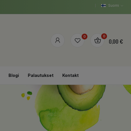
Suomi
0
0
0,00 €
Blogi
Palautukset
Kontakt