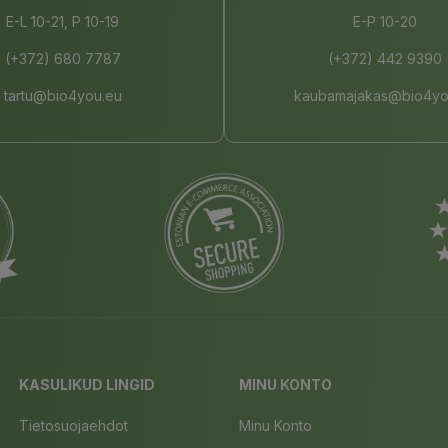
E-L 10-21, P 10-19
E-P 10-20
(+372) 680 7787
(+372) 442 9390
tartu@bio4you.eu
kaubamajakas@bio4yo
KASULIKUD LINGID
MINU KONTO
Tietosuojaehdot
Minu Konto