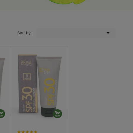

Sort by: