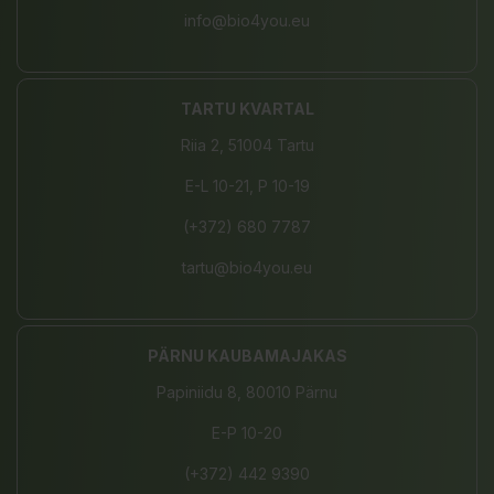
info@bio4you.eu
TARTU KVARTAL
Riia 2, 51004 Tartu
E-L 10-21, P 10-19
(+372) 680 7787
tartu@bio4you.eu
PÄRNU KAUBAMAJAKAS
Papiniidu 8, 80010 Pärnu
E-P 10-20
(+372) 442 9390