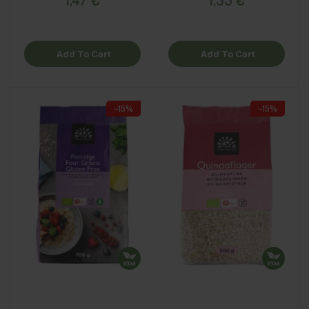
Add To Cart
Add To Cart
−15%
−15%