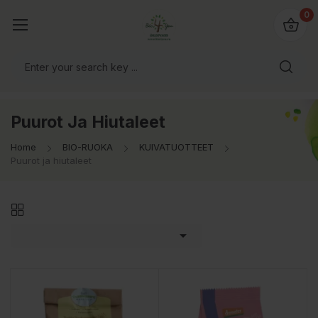
0
Puurot Ja Hiutaleet
Home
BIO-RUOKA
KUIVATUOTTEET
Puurot ja hiutaleet
