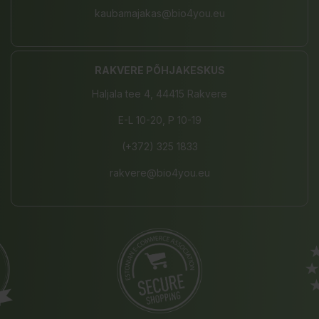
kaubamajakas@bio4you.eu
RAKVERE PÕHJAKESKUS
Haljala tee 4, 44415 Rakvere
E-L 10-20, P 10-19
(+372) 325 1833
rakvere@bio4you.eu