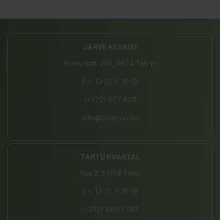
JÄRVE KESKUS
Pärnu mnt. 238, 11624 Tallinn
E-L 10-21, P 10-19
(+372) 677 8211
info@bio4you.eu
TARTU KVARTAL
Riia 2, 51004 Tartu
E-L 10-21, P 10-19
(+372) 680 7787