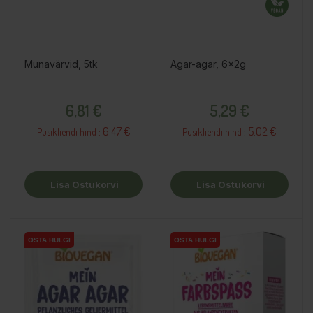
Munavärvid, 5tk
Agar-agar, 6x2g
Hind
Hind
6,81 €
5,29 €
6.47 €
5.02 €
Püsikliendi hind :
Püsikliendi hind :
Lisa Ostukorvi
Lisa Ostukorvi
OSTA HULGI
OSTA HULGI