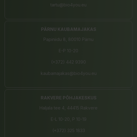
tartu@bio4you.eu
PÄRNU KAUBAMAJAKAS
Papiniidu 8, 80010 Pärnu
E-P 10-20
(+372) 442 9390
kaubamajakas@bio4you.eu
RAKVERE PÕHJAKESKUS
Haljala tee 4, 44415 Rakvere
E-L 10-20, P 10-19
(+372) 325 1833