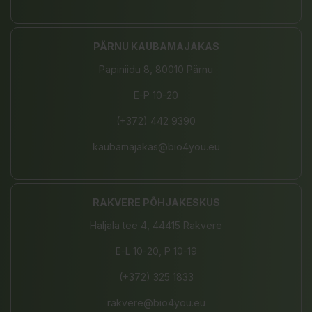
PÄRNU KAUBAMAJAKAS
Papiniidu 8, 80010 Pärnu
E-P 10-20
(+372) 442 9390
kaubamajakas@bio4you.eu
RAKVERE PÕHJAKESKUS
Haljala tee 4, 44415 Rakvere
E-L 10-20, P 10-19
(+372) 325 1833
rakvere@bio4you.eu