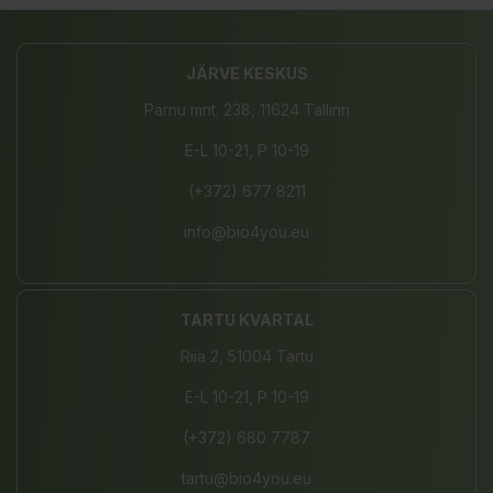
JÄRVE KESKUS
Pärnu mnt. 238, 11624 Tallinn
E-L 10-21, P 10-19
(+372) 677 8211
info@bio4you.eu
TARTU KVARTAL
Riia 2, 51004 Tartu
E-L 10-21, P 10-19
(+372) 680 7787
tartu@bio4you.eu