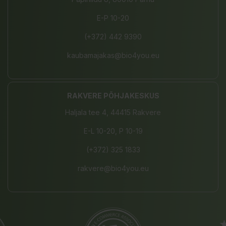
E-P 10-20
(+372) 442 9390
kaubamajakas@bio4you.eu
RAKVERE PÕHJAKESKUS
Haljala tee 4, 44415 Rakvere
E-L 10-20, P 10-19
(+372) 325 1833
rakvere@bio4you.eu