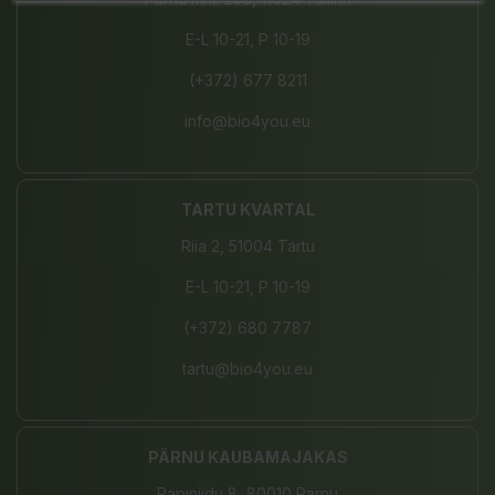
E-L 10-21, P 10-19
(+372) 677 8211
info@bio4you.eu
TARTU KVARTAL
Riia 2, 51004 Tartu
E-L 10-21, P 10-19
(+372) 680 7787
tartu@bio4you.eu
PÄRNU KAUBAMAJAKAS
Papiniidu 8, 80010 Pärnu