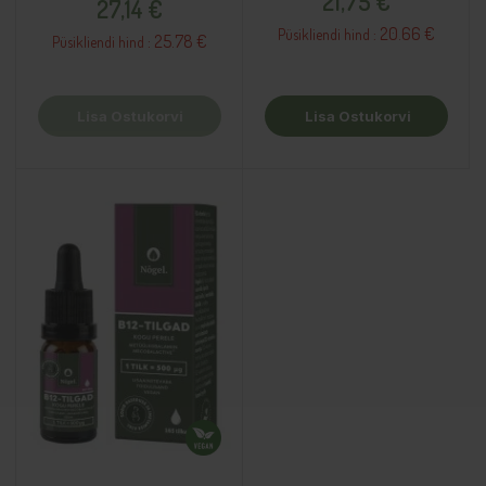
21,75 €
27,14 €
20.66 €
Püsikliendi hind :
25.78 €
Püsikliendi hind :
Lisa Ostukorvi
Lisa Ostukorvi