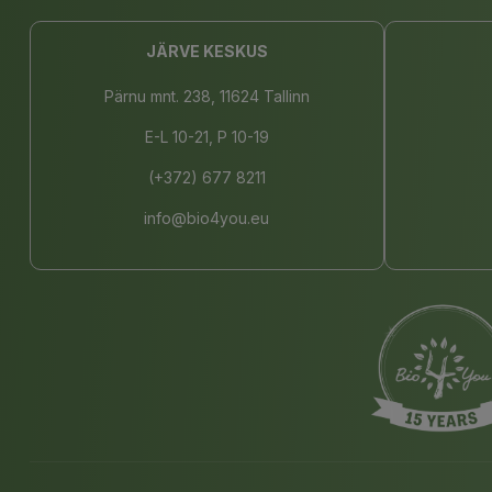
JÄRVE KESKUS
Pärnu mnt. 238, 11624 Tallinn
E-L 10-21, P 10-19
(+372) 677 8211
info@bio4you.eu