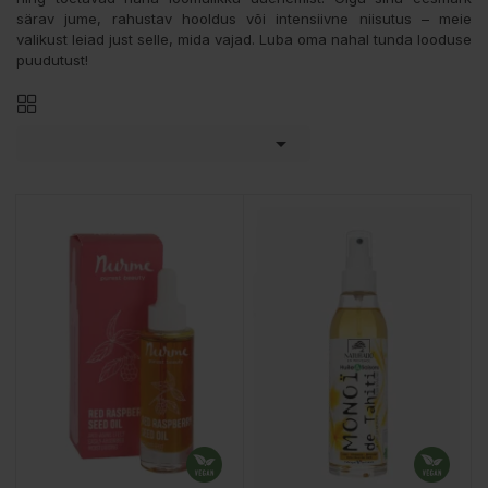
särav jume, rahustav hooldus või intensiivne niisutus – meie
valikust leiad just selle, mida vajad. Luba oma nahal tunda looduse
puudutust!
