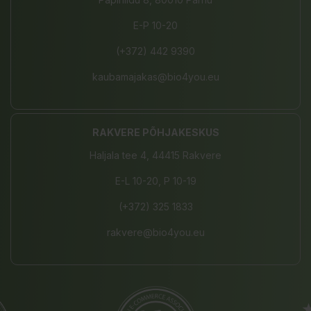
E-P 10-20
(+372) 442 9390
kaubamajakas@bio4you.eu
RAKVERE PÕHJAKESKUS
Haljala tee 4, 44415 Rakvere
E-L 10-20, P 10-19
(+372) 325 1833
rakvere@bio4you.eu