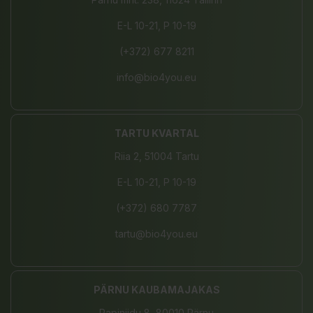
E-L 10-21, P 10-19
(+372) 677 8211
info@bio4you.eu
TARTU KVARTAL
Riia 2, 51004 Tartu
E-L 10-21, P 10-19
(+372) 680 7787
tartu@bio4you.eu
PÄRNU KAUBAMAJAKAS
Papiniidu 8, 80010 Pärnu