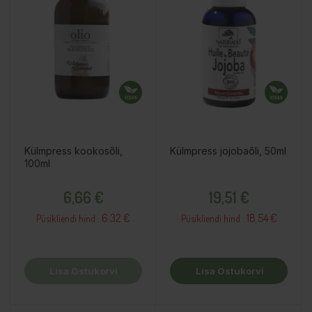
Külmpress kookosõli,
Külmpress jojobaõli, 50ml
100ml
Hind
Hind
6,66 €
19,51 €
6.32 €
18.54 €
Püsikliendi hind :
Püsikliendi hind :
Lisa Ostukorvi
Lisa Ostukorvi