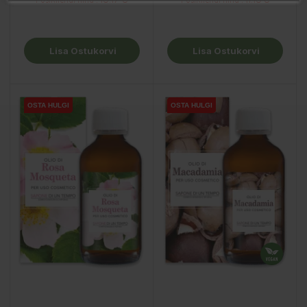
Lisa Ostukorvi
Lisa Ostukorvi
OSTA HULGI
OSTA HULGI
OSTA HULGI
OSTA HULGI