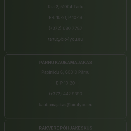
Riia 2, 51004 Tartu
E-L 10-21, P 10-19
(+372) 680 7787
tartu@bio4you.eu
PÄRNU KAUBAMAJAKAS
Papiniidu 8, 80010 Pärnu
E-P 10-20
(+372) 442 9390
kaubamajakas@bio4you.eu
RAKVERE PÕHJAKESKUS