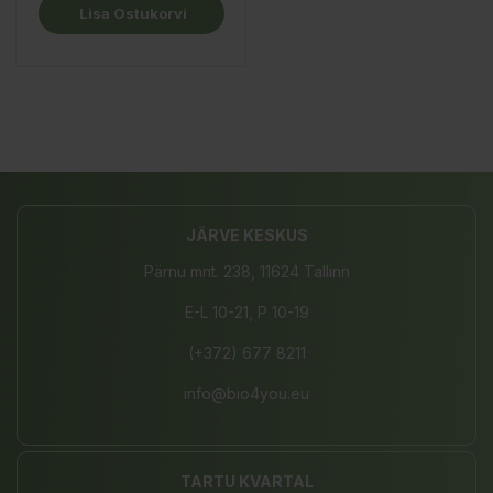
Lisa Ostukorvi
JÄRVE KESKUS
Pärnu mnt. 238, 11624 Tallinn
E-L 10-21, P 10-19
(+372) 677 8211
info@bio4you.eu
TARTU KVARTAL