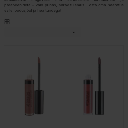
parabeenideta – vaid puhas, särav tulemus. Tõsta oma naeratus
esile loodusjõul ja hea tundega!
