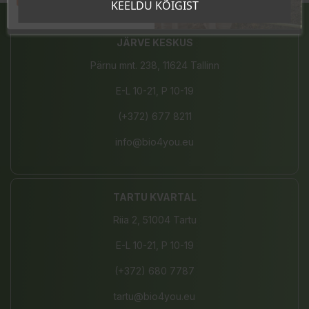
KEELDU KÕIGIST
JÄRVE KESKUS
Pärnu mnt. 238, 11624 Tallinn
E-L 10-21, P 10-19
(+372) 677 8211
info@bio4you.eu
TARTU KVARTAL
Riia 2, 51004 Tartu
E-L 10-21, P 10-19
(+372) 680 7787
tartu@bio4you.eu