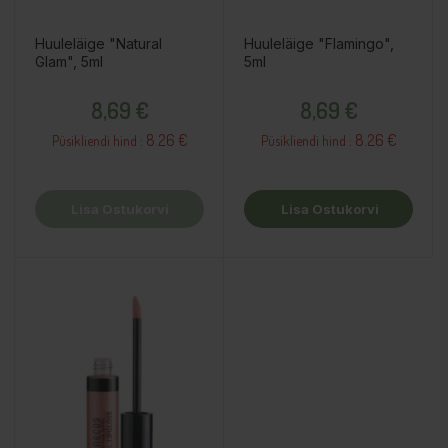
Huuleläige "Natural
Huuleläige "Flamingo",
Glam", 5ml
5ml
Hind
Hind
8,69 €
8,69 €
8.26 €
8.26 €
Püsikliendi hind :
Püsikliendi hind :
Lisa Ostukorvi
Lisa Ostukorvi