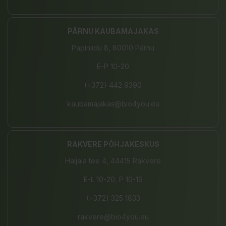
PÄRNU KAUBAMAJAKAS
Papiniidu 8, 80010 Pärnu
E-P 10-20
(+372) 442 9390
kaubamajakas@bio4you.eu
RAKVERE PÕHJAKESKUS
Haljala tee 4, 44415 Rakvere
E-L 10-20, P 10-19
(+372) 325 1833
rakvere@bio4you.eu