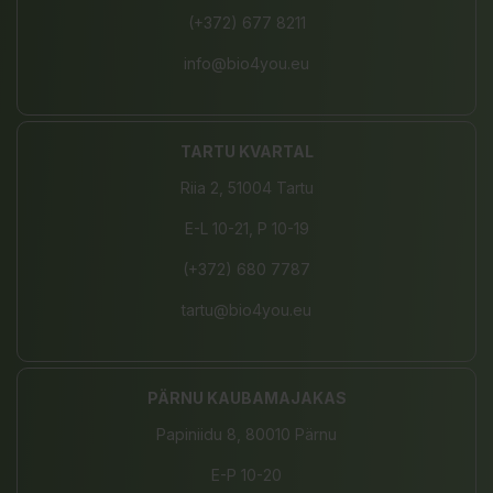
(+372) 677 8211
info@bio4you.eu
TARTU KVARTAL
Riia 2, 51004 Tartu
E-L 10-21, P 10-19
(+372) 680 7787
tartu@bio4you.eu
PÄRNU KAUBAMAJAKAS
Papiniidu 8, 80010 Pärnu
E-P 10-20