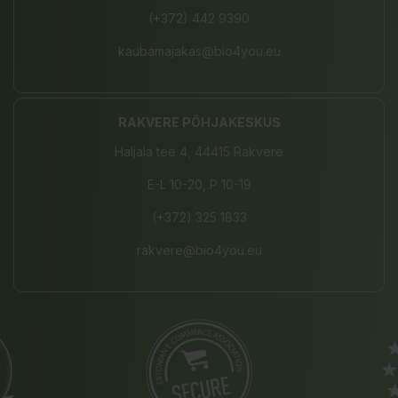
(+372) 442 9390
kaubamajakas@bio4you.eu
RAKVERE PÕHJAKESKUS
Haljala tee 4, 44415 Rakvere
E-L 10-20, P 10-19
(+372) 325 1833
rakvere@bio4you.eu