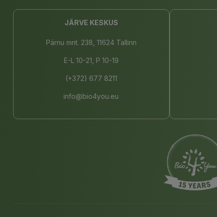
JÄRVE KESKUS
Pärnu mnt. 238, 11624 Tallinn
E-L 10-21, P 10-19
(+372) 677 8211
info@bio4you.eu