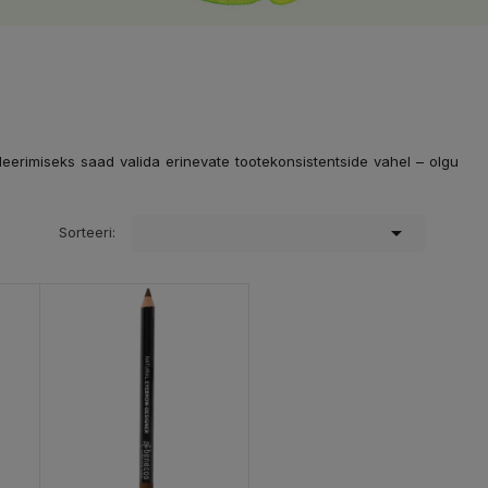
eerimiseks saad valida erinevate tootekonsistentside vahel – olgu

Sorteeri: