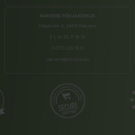
RAKVERE PÕHJAKESKUS
Haljala tee 4, 44415 Rakvere
E-L 10-20, P 10-19
(+372) 325 1833
rakvere@bio4you.eu