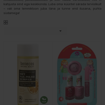
kahjusta sind ega keskkonda. Luba oma küüntel särada tervislikult
– vali oma lemmiktoon juba täna ja tunne end ilusana, puhta
südamega!
