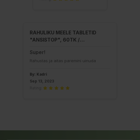
RAHULIKU MEELE TABLETID
"ANSISTOP", 60TK /
TOIDULISAND
Super!
Rahustas ja aitas paremini uinuda
By: Kadri
Sep 13, 2023
Rating: