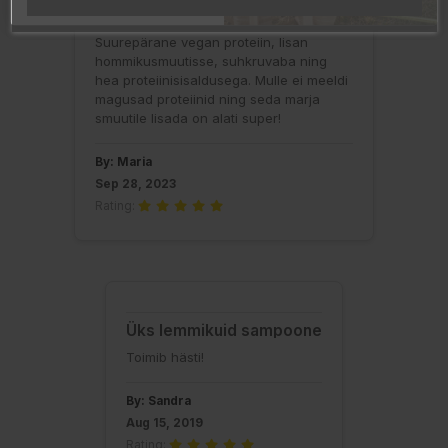
Lemmik!
Suurepärane vegan proteiin, lisan
hommikusmuutisse, suhkruvaba ning
hea proteiinisisaldusega. Mulle ei meeldi
magusad proteiinid ning seda marja
smuutile lisada on alati super!
By: Maria
Sep 28, 2023
Rating:
Üks lemmikuid sampoone
Toimib hästi!
By: Sandra
Aug 15, 2019
Rating: