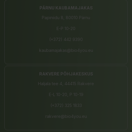
PÄRNU KAUBAMAJAKAS
Papiniidu 8, 80010 Pärnu
E-P 10-20
(+372) 442 9390
kaubamajakas@bio4you.eu
RAKVERE PÕHJAKESKUS
Haljala tee 4, 44415 Rakvere
E-L 10-20, P 10-19
(+372) 325 1833
rakvere@bio4you.eu