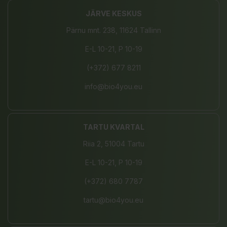
JÄRVE KESKUS
Pärnu mnt. 238, 11624 Tallinn
E-L 10-21, P 10-19
(+372) 677 8211
info@bio4you.eu
TARTU KVARTAL
Riia 2, 51004 Tartu
E-L 10-21, P 10-19
(+372) 680 7787
tartu@bio4you.eu