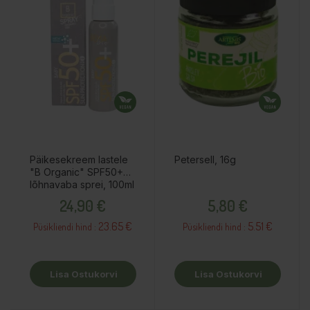
Päikesekreem lastele
Petersell, 16g
"B Organic" SPF50+
lõhnavaba sprei, 100ml
Hind
Hind
24,90 €
5,80 €
23.65 €
5.51 €
Püsikliendi hind :
Püsikliendi hind :
Lisa Ostukorvi
Lisa Ostukorvi