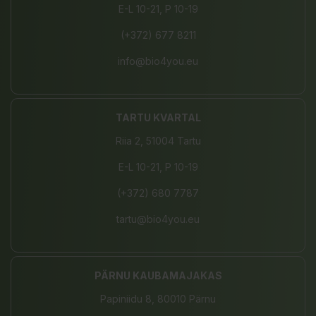
E-L 10-21, P 10-19
(+372) 677 8211
info@bio4you.eu
TARTU KVARTAL
Riia 2, 51004 Tartu
E-L 10-21, P 10-19
(+372) 680 7787
tartu@bio4you.eu
PÄRNU KAUBAMAJAKAS
Papiniidu 8, 80010 Pärnu