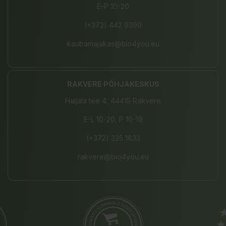
E-P 10-20
(+372) 442 9390
kaubamajakas@bio4you.eu
RAKVERE PÕHJAKESKUS
Haljala tee 4, 44415 Rakvere
E-L 10-20, P 10-19
(+372) 325 1833
rakvere@bio4you.eu