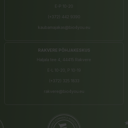
E-P 10-20
(+372) 442 9390
kaubamajakas@bio4you.eu
RAKVERE PÕHJAKESKUS
Haljala tee 4, 44415 Rakvere
E-L 10-20, P 10-19
(+372) 325 1833
rakvere@bio4you.eu