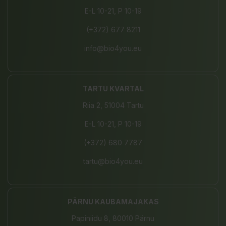
E-L 10-21, P 10-19
(+372) 677 8211
info@bio4you.eu
TARTU KVARTAL
Riia 2, 51004 Tartu
E-L 10-21, P 10-19
(+372) 680 7787
tartu@bio4you.eu
PÄRNU KAUBAMAJAKAS
Papiniidu 8, 80010 Pärnu