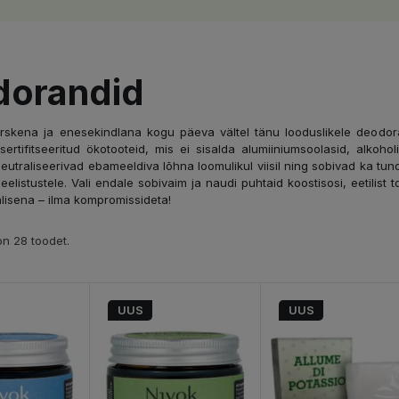
dorandid
skena ja enesekindlana kogu päeva vältel tänu looduslikele deodoran
 sertifitseeritud ökotooteid, mis ei sisalda alumiiniumsoolasid, alkoh
utraliseerivad ebameeldiva lõhna loomulikul viisil ning sobivad ka tund
e eelistustele. Vali endale sobivaim ja naudi puhtaid koostisosi, eetilis
alisena – ilma kompromissideta!
n 28 toodet.
UUS
UUS