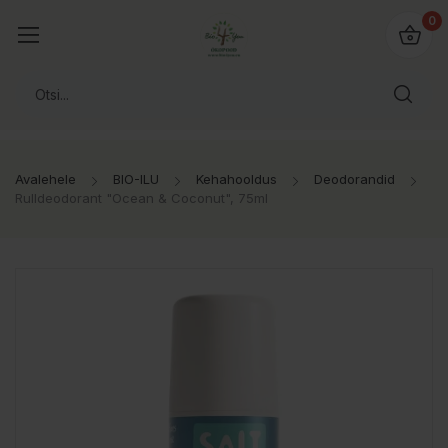
0
Avalehele
BIO-ILU
Kehahooldus
Deodorandid
Rulldeodorant "Ocean & Coconut", 75ml