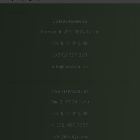
JÄRVE KESKUS
Pärnu mnt. 238, 11624 Tallinn
E-L 10-21, P 10-19
(+372) 677 8211
info@bio4you.eu
TARTU KVARTAL
Riia 2, 51004 Tartu
E-L 10-21, P 10-19
(+372) 680 7787
tartu@bio4you.eu