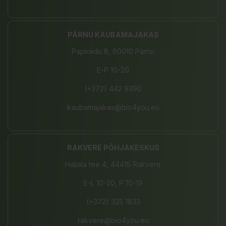
PÄRNU KAUBAMAJAKAS
Papiniidu 8, 80010 Pärnu
E-P 10-20
(+372) 442 9390
kaubamajakas@bio4you.eu
RAKVERE PÕHJAKESKUS
Haljala tee 4, 44415 Rakvere
E-L 10-20, P 10-19
(+372) 325 1833
rakvere@bio4you.eu