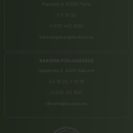
Papiniidu 8, 80010 Pärnu
E-P 10-20
(+372) 442 9390
kaubamajakas@bio4you.eu
RAKVERE PÕHJAKESKUS
Haljala tee 4, 44415 Rakvere
E-L 10-20, P 10-19
(+372) 325 1833
rakvere@bio4you.eu