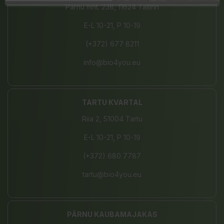
Pärnu mnt. 238, 11624 Tallinn
E-L 10-21, P 10-19
(+372) 677 8211
info@bio4you.eu
TARTU KVARTAL
Riia 2, 51004 Tartu
E-L 10-21, P 10-19
(+372) 680 7787
tartu@bio4you.eu
PÄRNU KAUBAMAJAKAS