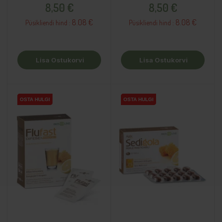
8,50 €
8,50 €
8.08 €
8.08 €
Püsikliendi hind :
Püsikliendi hind :
Lisa Ostukorvi
Lisa Ostukorvi
OSTA HULGI
OSTA HULGI
OSTA HULGI
OSTA HULGI