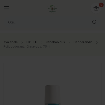
0
Avalehele
BIO-ILU
Kehahooldus
Deodorandid
Rulldeodorant, lõhnavaba, 75ml