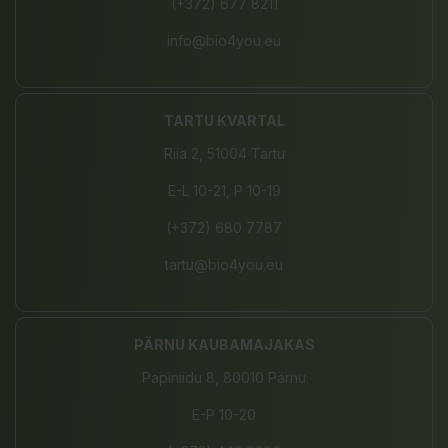
(+372) 677 8211
info@bio4you.eu
TARTU KVARTAL
Riia 2, 51004 Tartu
E-L 10-21, P 10-19
(+372) 680 7787
tartu@bio4you.eu
PÄRNU KAUBAMAJAKAS
Papiniidu 8, 80010 Pärnu
E-P 10-20