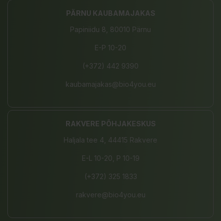
PÄRNU KAUBAMAJAKAS
Papiniidu 8, 80010 Pärnu
E-P 10-20
(+372) 442 9390
kaubamajakas@bio4you.eu
RAKVERE PÕHJAKESKUS
Haljala tee 4, 44415 Rakvere
E-L 10-20, P 10-19
(+372) 325 1833
rakvere@bio4you.eu