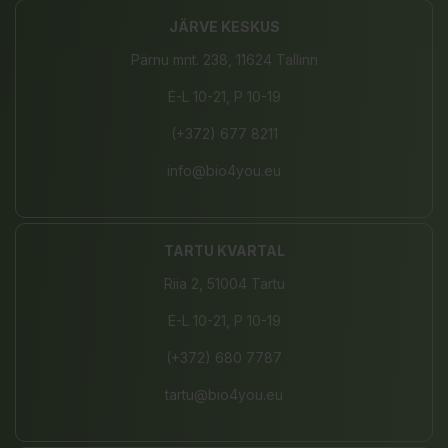
JÄRVE KESKUS
Pärnu mnt. 238, 11624 Tallinn
E-L 10-21, P 10-19
(+372) 677 8211
info@bio4you.eu
TARTU KVARTAL
Riia 2, 51004 Tartu
E-L 10-21, P 10-19
(+372) 680 7787
tartu@bio4you.eu