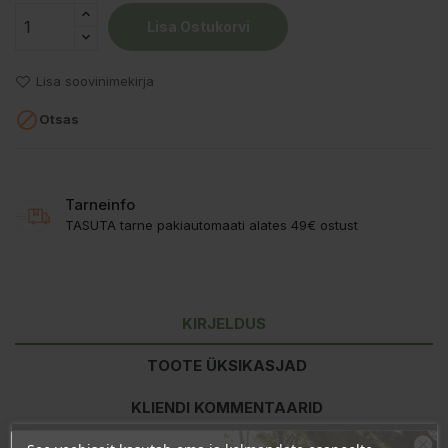
Lisa Ostukorvi
Lisa soovinimekirja

Otsas
Tarneinfo
TASUTA tarne pakiautomaati alates 49€ ostust
KIRJELDUS
TOOTE ÜKSIKASJAD
KLIENDI KOMMENTAARID