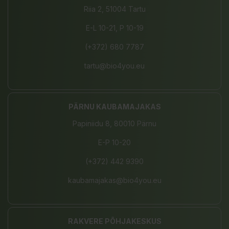
Riia 2, 51004 Tartu
E-L 10-21, P 10-19
(+372) 680 7787
tartu@bio4you.eu
PÄRNU KAUBAMAJAKAS
Papiniidu 8, 80010 Pärnu
E-P 10-20
(+372) 442 9390
kaubamajakas@bio4you.eu
RAKVERE PÕHJAKESKUS