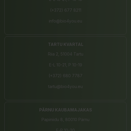
(+372) 677 8211
info@bio4you.eu
TARTU KVARTAL
Riia 2, 51004 Tartu
E-L 10-21, P 10-19
(+372) 680 7787
tartu@bio4you.eu
PÄRNU KAUBAMAJAKAS
Papiniidu 8, 80010 Pärnu
E-P 10-20