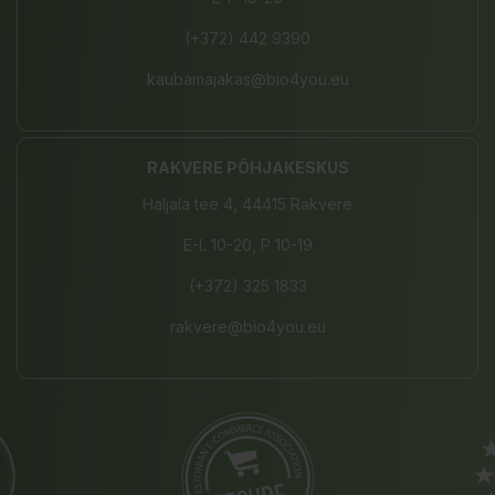
(+372) 442 9390
kaubamajakas@bio4you.eu
RAKVERE PÕHJAKESKUS
Haljala tee 4, 44415 Rakvere
E-L 10-20, P 10-19
(+372) 325 1833
rakvere@bio4you.eu