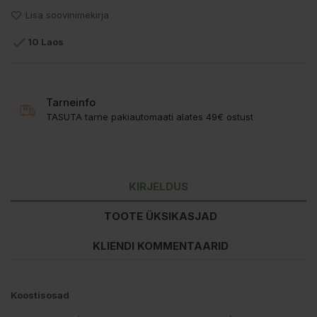
Lisa soovinimekirja

10 Laos
Tarneinfo
TASUTA tarne pakiautomaati alates 49€ ostust
KIRJELDUS
TOOTE ÜKSIKASJAD
KLIENDI KOMMENTAARID
Koostisosad