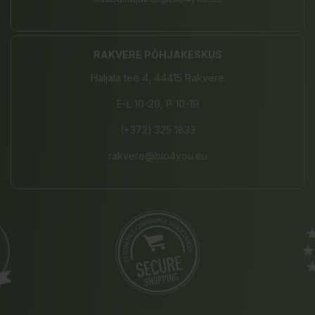
RAKVERE PÕHJAKESKUS
Haljala tee 4, 44415 Rakvere
E-L 10-20, P 10-19
(+372) 325 1833
rakvere@bio4you.eu