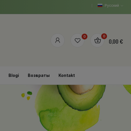
Русский
0
0
0,00 €
Blogi
Возвраты
Kontakt