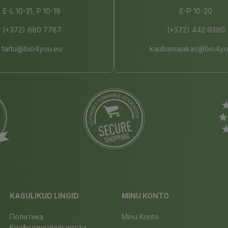
E-L 10-21, P 10-19
E-P 10-20
(+372) 680 7787
(+372) 442 9390
tartu@bio4you.eu
kaubamajakas@bio4yo
KASULIKUD LINGID
MINU KONTO
Политика
Minu Konto
Конфиденциальности