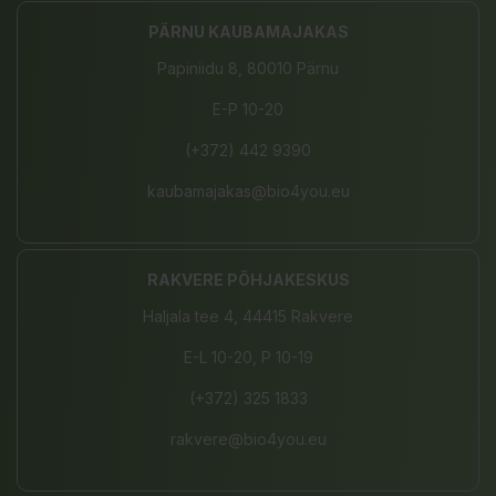
PÄRNU KAUBAMAJAKAS
Papiniidu 8, 80010 Pärnu
E-P 10-20
(+372) 442 9390
kaubamajakas@bio4you.eu
RAKVERE PÕHJAKESKUS
Haljala tee 4, 44415 Rakvere
E-L 10-20, P 10-19
(+372) 325 1833
rakvere@bio4you.eu