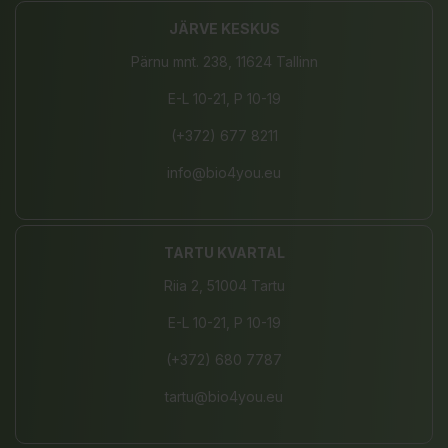
JÄRVE KESKUS
Pärnu mnt. 238, 11624 Tallinn
E-L 10-21, P 10-19
(+372) 677 8211
info@bio4you.eu
TARTU KVARTAL
Riia 2, 51004 Tartu
E-L 10-21, P 10-19
(+372) 680 7787
tartu@bio4you.eu