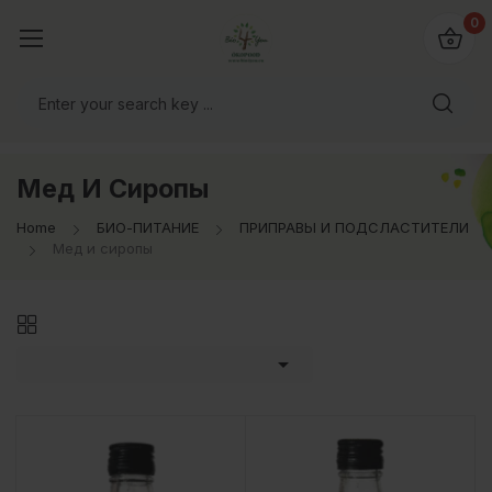
0
Мед И Сиропы
Home
БИО-ПИТАНИЕ
ПРИПРАВЫ И ПОДСЛАСТИТЕЛИ
Мед и сиропы
