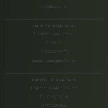
tartu@bio4you.eu
PÄRNU KAUBAMAJAKAS
Papiniidu 8, 80010 Pärnu
E-P 10-20
(+372) 442 9390
kaubamajakas@bio4you.eu
RAKVERE PÕHJAKESKUS
Haljala tee 4, 44415 Rakvere
E-L 10-20, P 10-19
(+372) 325 1833