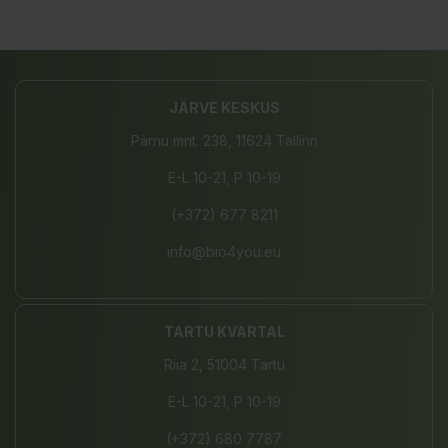
JÄRVE KESKUS
Pärnu mnt. 238, 11624 Tallinn
E-L 10-21, P 10-19
(+372) 677 8211
info@bio4you.eu
TARTU KVARTAL
Riia 2, 51004 Tartu
E-L 10-21, P 10-19
(+372) 680 7787