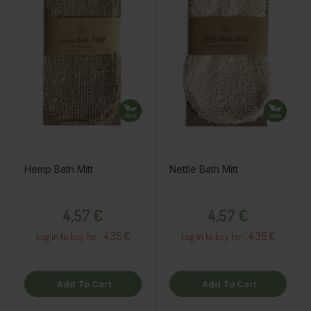
Hemp Bath Mitt
Nettle Bath Mitt
Price
Price
4,57 €
4,57 €
4.35 €
4.35 €
Log in to buy for :
Log in to buy for :
Add To Cart
Add To Cart