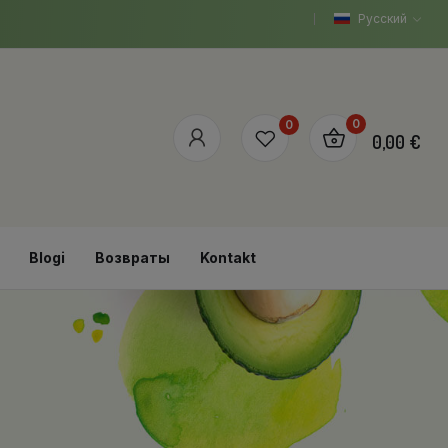
Русский
0
0
0,00 €
Blogi
Возвраты
Kontakt