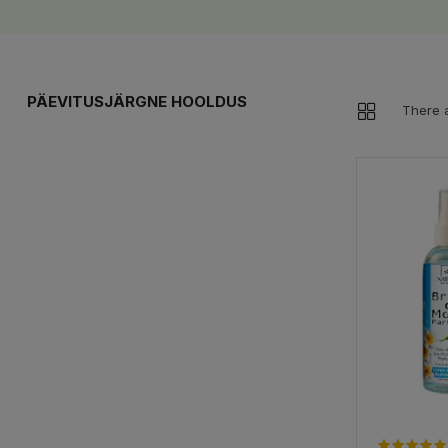
PÄEVITUSJÄRGNE HOOLDUS
There a