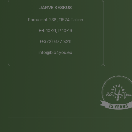
JÄRVE KESKUS
Pärnu mnt. 238, 11624 Tallinn
E-L 10-21, P 10-19
(+372) 677 8211
info@bio4you.eu