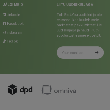
JÄLGI MEID
LIITU UUDISKIRJAGA
LinkedIn
Telli Bio4You uudiskiri ja ole
esimene, kes kuuleb meie
Facebook
parimatest pakkumistest. Liitu
uudiskirjaga ja naudi -10%
Instagram
soodustust esimeselt ostult.
TikTok