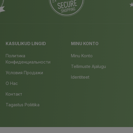
KASULIKUD LINGID
MINU KONTO
Политика
Minu Konto
Конфиденциальности
Tellimuste Ajalugu
Условия Продажи
Identiteet
О Нас
Контакт
Tagastus Poliitika