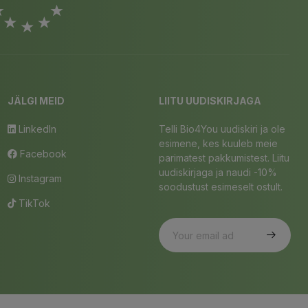
JÄLGI MEID
LIITU UUDISKIRJAGA
LinkedIn
Telli Bio4You uudiskiri ja ole
esimene, kes kuuleb meie
Facebook
parimatest pakkumistest. Liitu
uudiskirjaga ja naudi -10%
Instagram
soodustust esimeselt ostult.
TikTok