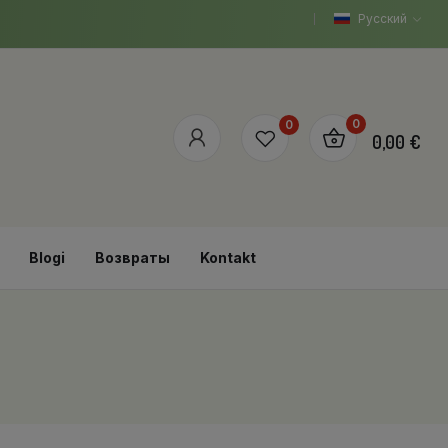
Русский
0
0
0,00 €
Blogi
Возвраты
Kontakt