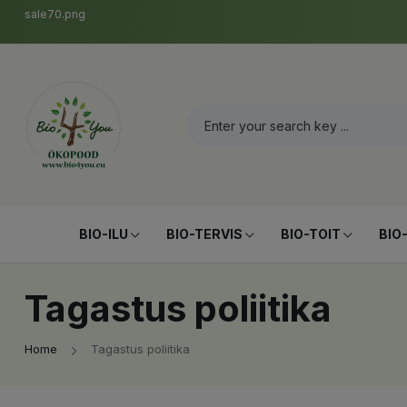
sale70.png
BIO-ILU
BIO-TERVIS
BIO-TOIT
BIO
Tagastus poliitika
Home
Tagastus poliitika