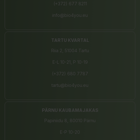
(+372) 677 8211
info@bio4you.eu
TARTU KVARTAL
Riia 2, 51004 Tartu
E-L 10-21, P 10-19
(+372) 680 7787
tartu@bio4you.eu
PÄRNU KAUBAMAJAKAS
Papiniidu 8, 80010 Pärnu
E-P 10-20