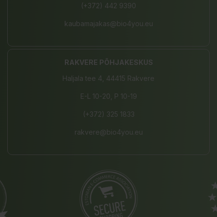
(+372) 442 9390
kaubamajakas@bio4you.eu
RAKVERE PÕHJAKESKUS
Haljala tee 4, 44415 Rakvere
E-L 10-20, P 10-19
(+372) 325 1833
rakvere@bio4you.eu