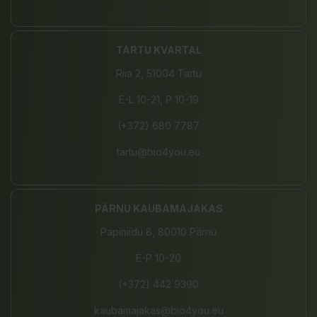
TARTU KVARTAL
Riia 2, 51004 Tartu
E-L 10-21, P 10-19
(+372) 680 7787
tartu@bio4you.eu
PÄRNU KAUBAMAJAKAS
Papiniidu 8, 80010 Pärnu
E-P 10-20
(+372) 442 9390
kaubamajakas@bio4you.eu