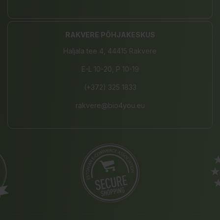
RAKVERE PÕHJAKESKUS
Haljala tee 4, 44415 Rakvere
E-L 10-20, P 10-19
(+372) 325 1833
rakvere@bio4you.eu