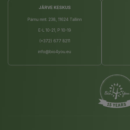
JÄRVE KESKUS
Pärnu mnt. 238, 11624 Tallinn
E-L 10-21, P 10-19
(+372) 677 8211
info@bio4you.eu