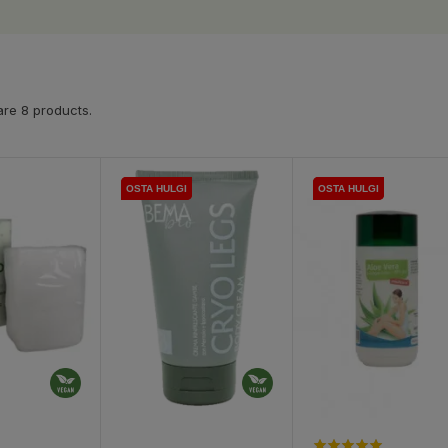
re 8 products.
OSTA HULGI
OSTA HULGI
OSTA HULGI
OSTA HULGI