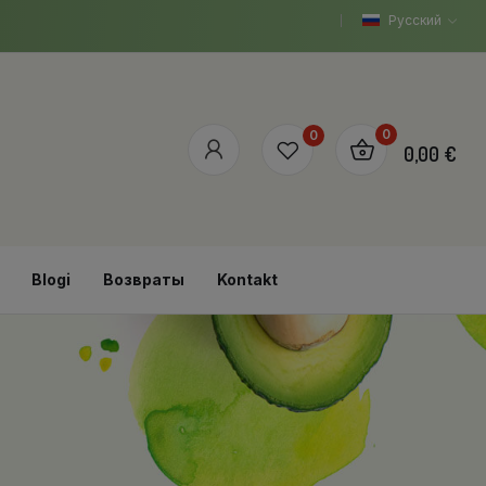
Русский
0
0
0,00 €
Blogi
Возвраты
Kontakt