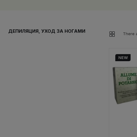
ДЕПИЛЯЦИЯ, УХОД ЗА НОГАМИ
There a
NEW