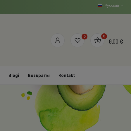
Русский
0
0
0,00 €
Blogi
Возвраты
Kontakt