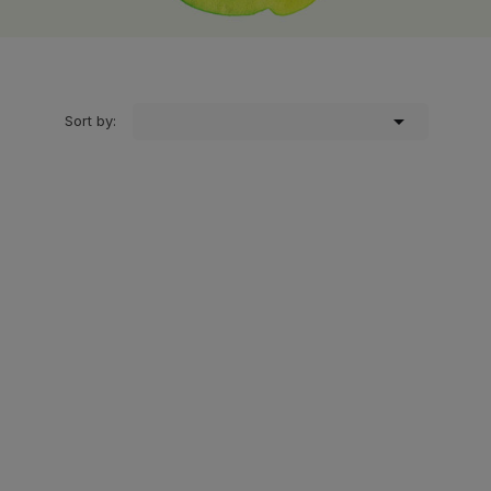

Sort by: