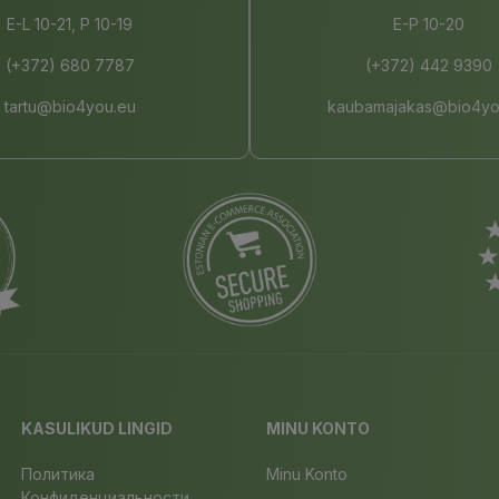
E-L 10-21, P 10-19
E-P 10-20
(+372) 680 7787
(+372) 442 9390
tartu@bio4you.eu
kaubamajakas@bio4yo
KASULIKUD LINGID
MINU KONTO
Политика
Minu Konto
Конфиденциальности