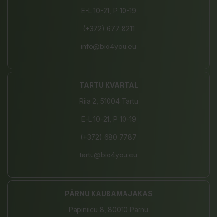
E-L 10-21, P 10-19
(+372) 677 8211
info@bio4you.eu
TARTU KVARTAL
Riia 2, 51004 Tartu
E-L 10-21, P 10-19
(+372) 680 7787
tartu@bio4you.eu
PÄRNU KAUBAMAJAKAS
Papiniidu 8, 80010 Pärnu