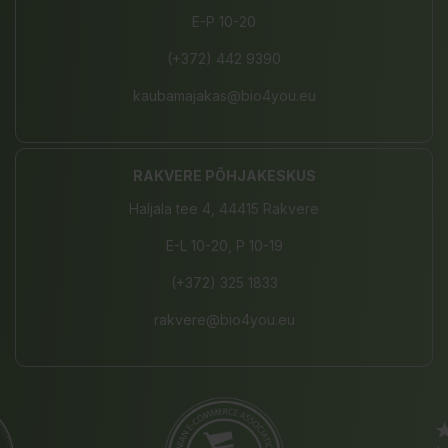
E-P 10-20
(+372) 442 9390
kaubamajakas@bio4you.eu
RAKVERE PÕHJAKESKUS
Haljala tee 4, 44415 Rakvere
E-L 10-20, P 10-19
(+372) 325 1833
rakvere@bio4you.eu