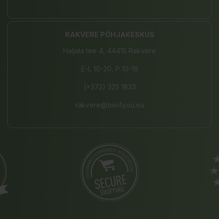
RAKVERE PÕHJAKESKUS
Haljala tee 4, 44415 Rakvere
E-L 10-20, P 10-19
(+372) 325 1833
rakvere@bio4you.eu