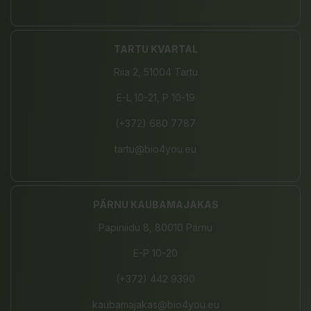
TARTU KVARTAL
Riia 2, 51004 Tartu
E-L 10-21, P 10-19
(+372) 680 7787
tartu@bio4you.eu
PÄRNU KAUBAMAJAKAS
Papiniidu 8, 80010 Pärnu
E-P 10-20
(+372) 442 9390
kaubamajakas@bio4you.eu