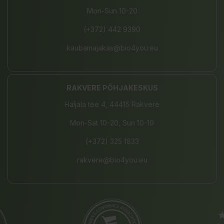
Mon-Sun 10-20
(+372) 442 9390
kaubamajakas@bio4you.eu
RAKVERE PÕHJAKESKUS
Haljala tee 4, 44415 Rakvere
Mon-Sat 10-20, Sun 10-19
(+372) 325 1833
rakvere@bio4you.eu