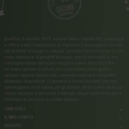
Bio4You: Il marchio 100% estone! Albero Verde SRL si impegna
a offrire a tutti l'opportunità di esplorare il meraviglioso mondo
dei prodotti ecologici e naturali. La nostra forza consiste in una
vasta selezione di prodotti biologici, marchi innovativi e una
consegna rapida dal nostro negozio online. Bio4You offre
un'ampia gamma di articoli, tra cui prodotti senza glutine,
opzioni vegane interessanti, cosmetici naturali e integratori
alimentari diversificati. Ci teniamo a fornire prodotti che non
danneggiano né la natura, né gli animali, né la nostra salute. La
nostra missione è arricchire il mercato dei prodotti ecologici e
informare le persone su scelte salutary.
LINK UTILI
keyboard_arrow_down
IL MIO CONTO
keyboard_arrow_down
SEGUICI
keyboard_arrow_down